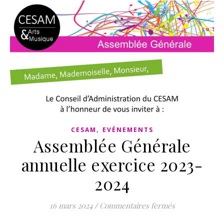
,
CESAM
EVÉNEMENTS
Assemblée Générale
annuelle exercice 2023-
2024
sur Assemblée
16 mars 2024
/
Commentaires fermés