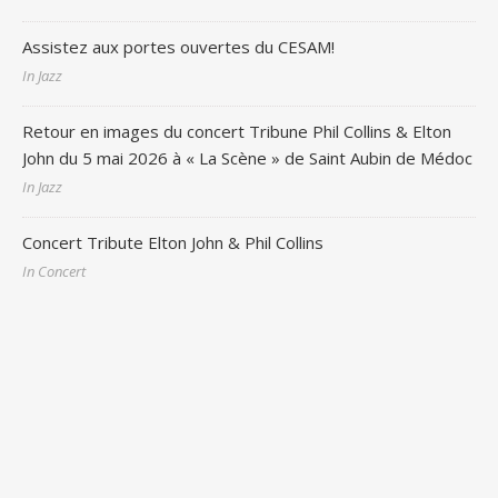
Assistez aux portes ouvertes du CESAM!
In Jazz
Retour en images du concert Tribune Phil Collins & Elton
John du 5 mai 2026 à « La Scène » de Saint Aubin de Médoc
In Jazz
Concert Tribute Elton John & Phil Collins
In Concert