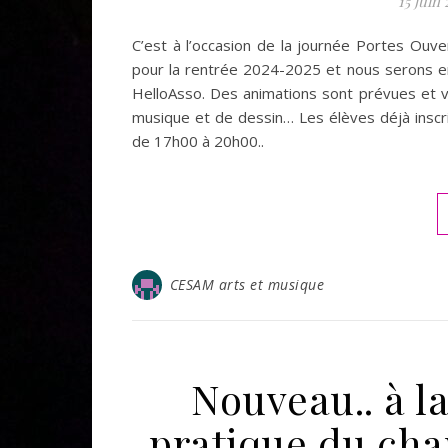
15 juin
C’est à l’occasion de la journée Portes Ouve
pour la rentrée 2024-2025 et nous serons en
HelloAsso. Des animations sont prévues et 
musique et de dessin… Les élèves déjà inscri
de 17h00 à 20h00..
CESAM arts et musique
Nouveau.. à la
pratique du chan