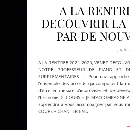
A LA RENTRE
DECOUVRIR LA 
PAR DE NOU
4 juin 
A LA RENTREE 2024-2025, VENEZ DECOUVR
NOTRE PROFESSEUR DE PIANO ET DE
SUPPLEMENTAIRES …. Pour une approche dif
l’ensemble des accords qui composent la mus
d’être en mesure d’improviser et de dévelo
l’harmonie. 2. COURS « JE M’ACCOMPAGNE AU 
apprendra à vous accompagner par vous-même 
COURS « CHANTER EN…