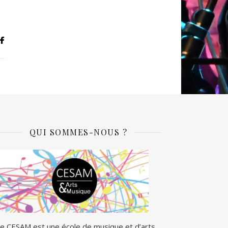
QUI SOMMES-NOUS ?
e CESAM est une école de musique et d’arts