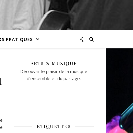
OS PRATIQUES
ARTS & MUSIQUE
Découvrir le plaisir de la musique
u
d’ensemble et du partage.
usical au CESAM!
re
ÉTIQUETTES
ce