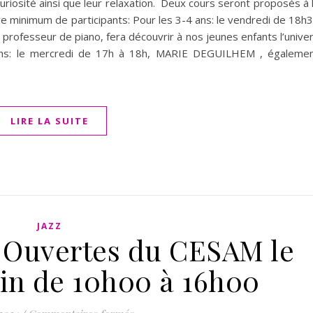
curiosité ainsi que leur relaxation. Deux cours seront proposés à 
 minimum de participants: Pour les 3-4 ans: le vendredi de 18h
fesseur de piano, fera découvrir à nos jeunes enfants l’unive
ans: le mercredi de 17h à 18h, MARIE DEGUILHEM , égaleme
LIRE LA SUITE
JAZZ
s Ouvertes du CESAM le
uin de 10h00 à 16h00