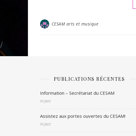
CESAM arts et musique
PUBLICATIONS RÉCENTES
Information – Secrétariat du CESAM
In Jazz
Assistez aux portes ouvertes du CESAM!
In Jazz