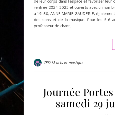
de leur corps dans l’espace et favoriser leur 
rentrée 2024-2025 et ouverts avec un nombre
à 19h30, ANNE MARIE GAUDERIE, également pro
des sons et de la musique. Pour les 5-6 
professeur de chant,…
CESAM arts et musique
Journée Porte
samedi 29 j