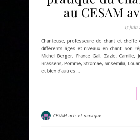
au CESAM av
15 juin
Chanteuse, professeure de chant et cheff
différents âges et niveaux en chant. Son répe
Michel Berger, France Gall, Zazie, Camille,
Brassens, Pomme, Stromae, Sinsemilia, Louane
et bien d’autres …
CESAM arts et musique