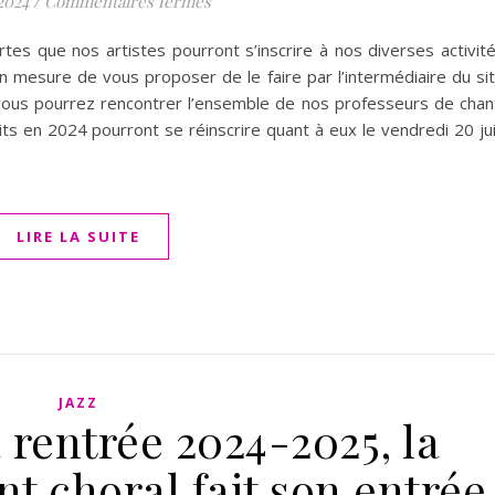
sur Journée Portes Ouvertes du CESA
 2024
/
Commentaires fermés
rtes que nos artistes pourront s’inscrire à nos diverses activit
 mesure de vous proposer de le faire par l’intermédiaire du si
vous pourrez rencontrer l’ensemble de nos professeurs de chan
ts en 2024 pourront se réinscrire quant à eux le vendredi 20 ju
LIRE LA SUITE
JAZZ
 rentrée 2024-2025, la
t choral fait son entrée