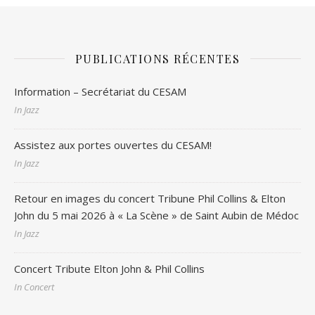
PUBLICATIONS RÉCENTES
Information – Secrétariat du CESAM
In Jazz
Assistez aux portes ouvertes du CESAM!
In Jazz
Retour en images du concert Tribune Phil Collins & Elton
John du 5 mai 2026 à « La Scène » de Saint Aubin de Médoc
In Jazz
Concert Tribute Elton John & Phil Collins
In Concert